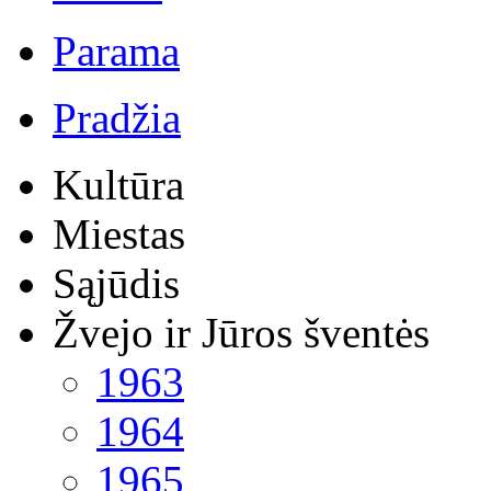
Parama
Pradžia
Kultūra
Miestas
Sąjūdis
Žvejo ir Jūros šventės
1963
1964
1965