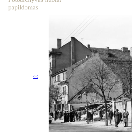
papildomas
<<