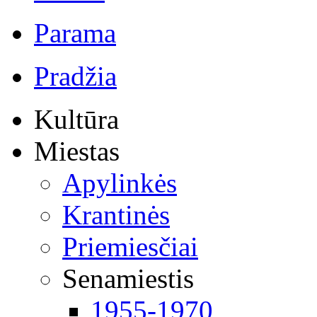
Parama
Pradžia
Kultūra
Miestas
Apylinkės
Krantinės
Priemiesčiai
Senamiestis
1955-1970