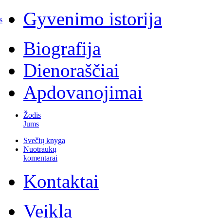
Gyvenimo istorija
s
Biografija
Dienoraščiai
Apdovanojimai
Žodis
Jums
Svečių knyga
Nuotraukų
komentarai
Kontaktai
Veikla