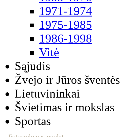
1971-1974
1975-1985
1986-1998
Vitė
Sąjūdis
Žvejo ir Jūros šventės
Lietuvininkai
Švietimas ir mokslas
Sportas
Fotoarchyvas nuolat