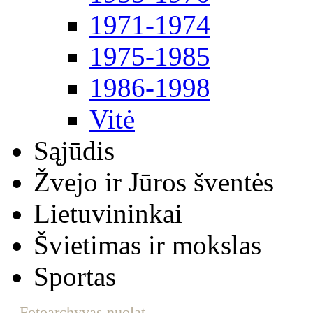
1971-1974
1975-1985
1986-1998
Vitė
Sąjūdis
Žvejo ir Jūros šventės
Lietuvininkai
Švietimas ir mokslas
Sportas
Fotoarchyvas nuolat