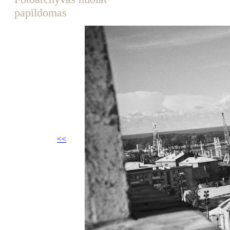
papildomas
<<