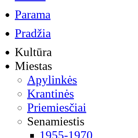
Parama
Pradžia
Kultūra
Miestas
Apylinkės
Krantinės
Priemiesčiai
Senamiestis
1955-1970