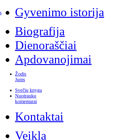
Gyvenimo istorija
s
Biografija
Dienoraščiai
Apdovanojimai
Žodis
Jums
Svečių knyga
Nuotraukų
komentarai
Kontaktai
Veikla