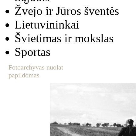
Žvejo ir Jūros šventės
Lietuvininkai
Švietimas ir mokslas
Sportas
Fotoarchyvas nuolat
papildomas