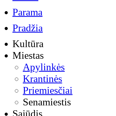
Parama
Pradžia
Kultūra
Miestas
Apylinkės
Krantinės
Priemiesčiai
Senamiestis
Sąjūdis