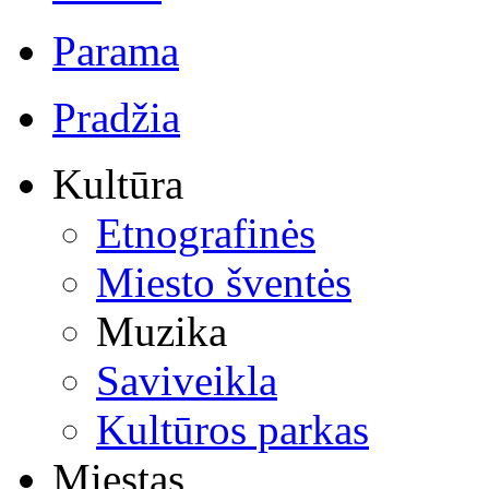
Parama
Pradžia
Kultūra
Etnografinės
Miesto šventės
Muzika
Saviveikla
Kultūros parkas
Miestas