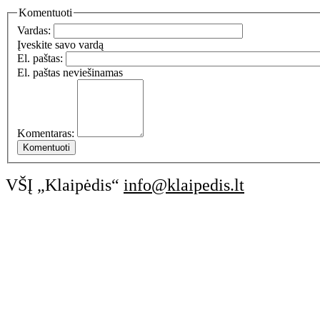
Komentuoti
Vardas:
Įveskite savo vardą
El. paštas:
El. paštas neviešinamas
Komentaras:
VŠĮ „Klaipėdis“
info@klaipedis.lt