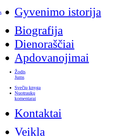
Gyvenimo istorija
s
Biografija
Dienoraščiai
Apdovanojimai
Žodis
Jums
Svečių knyga
Nuotraukų
komentarai
Kontaktai
Veikla