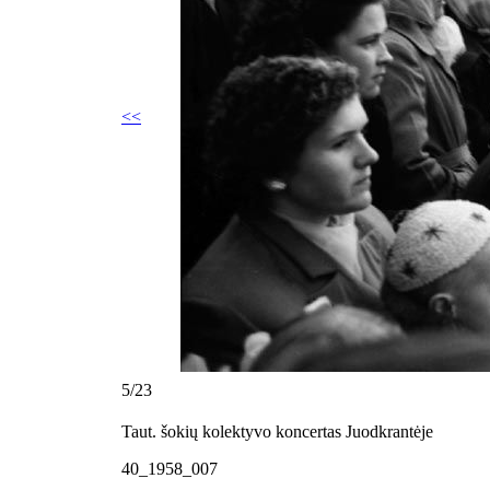
<<
5/23
Taut. šokių kolektyvo koncertas Juodkrantėje
40_1958_007