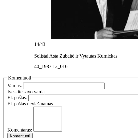
14/43
Solistai Asta Zubaitė ir Vytautas Kurnickas
40_1987 12_016
Komentuoti
Vardas:
Įveskite savo vardą
El. paštas:
El. paštas neviešinamas
Komentaras: