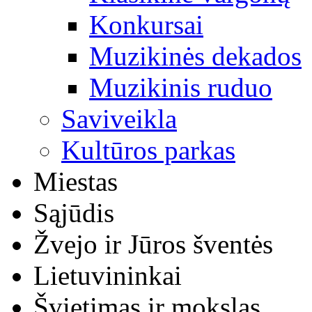
Konkursai
Muzikinės dekados
Muzikinis ruduo
Saviveikla
Kultūros parkas
Miestas
Sąjūdis
Žvejo ir Jūros šventės
Lietuvininkai
Švietimas ir mokslas