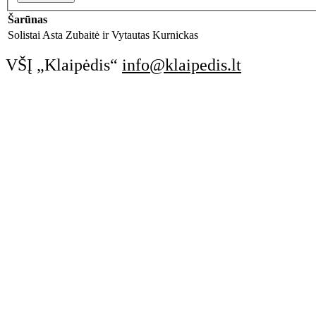
Šarūnas
Solistai Asta Zubaitė ir Vytautas Kurnickas
VŠĮ „Klaipėdis“
info@klaipedis.lt