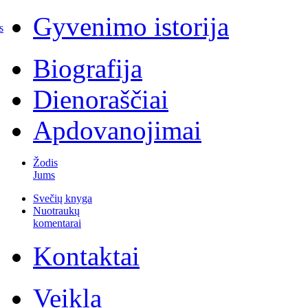
Gyvenimo istorija
s
Biografija
Dienoraščiai
Apdovanojimai
Žodis
Jums
Svečių knyga
Nuotraukų
komentarai
Kontaktai
Veikla