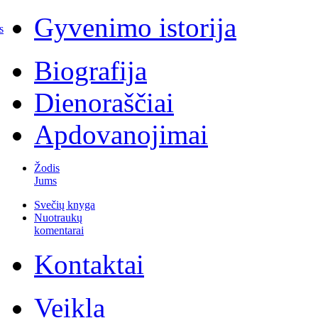
Gyvenimo istorija
s
Biografija
Dienoraščiai
Apdovanojimai
Žodis
Jums
Svečių knyga
Nuotraukų
komentarai
Kontaktai
Veikla