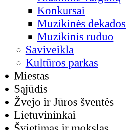
Konkursai
Muzikinės dekados
Muzikinis ruduo
Saviveikla
Kultūros parkas
Miestas
Sąjūdis
Žvejo ir Jūros šventės
Lietuvininkai
Švietimas ir mokslas